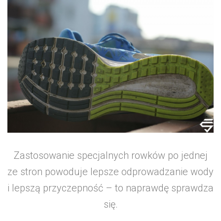
Zastosowanie specjalnych rowków po jednej
ze stron powoduje lepsze odprowadzanie wody
i lepszą przyczepność – to naprawdę sprawdza
się.