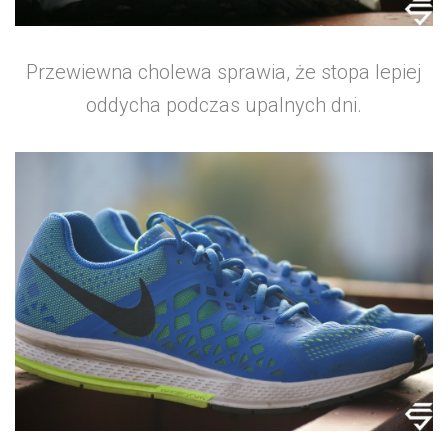
Przewiewna cholewa sprawia, że stopa lepiej
oddycha podczas upalnych dni.