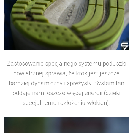
Zastosowanie specjalnego systemu poduszki
powietrznej sprawia, że krok jest jeszcze
bardziej dynamiczny i sprężysty. System ten
oddaje nam jeszcze więcej energii (dzięki
specjalnemu rozłożeniu włókien).