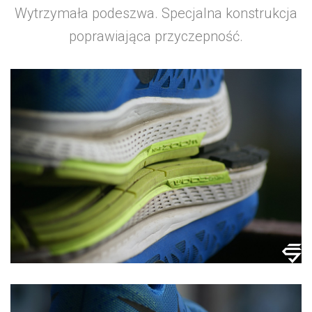
Wytrzymała podeszwa. Specjalna konstrukcja
poprawiająca przyczepność.