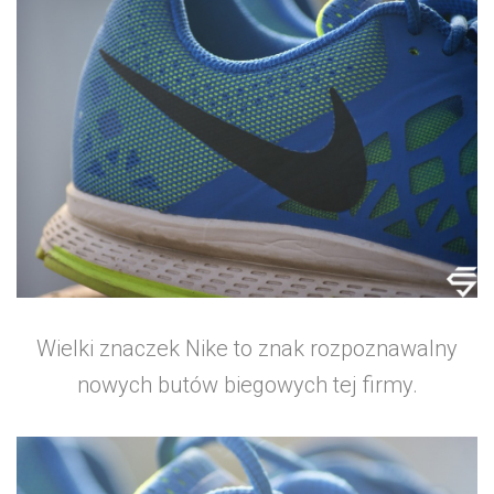
Wielki znaczek Nike to znak rozpoznawalny
nowych butów biegowych tej firmy.