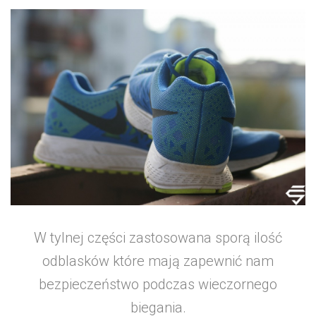
W tylnej części zastosowana sporą ilość
odblasków które mają zapewnić nam
bezpieczeństwo podczas wieczornego
biegania.