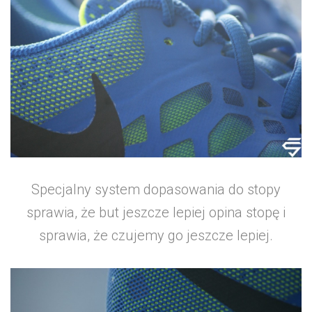
Specjalny system dopasowania do stopy
sprawia, że but jeszcze lepiej opina stopę i
sprawia, że czujemy go jeszcze lepiej.