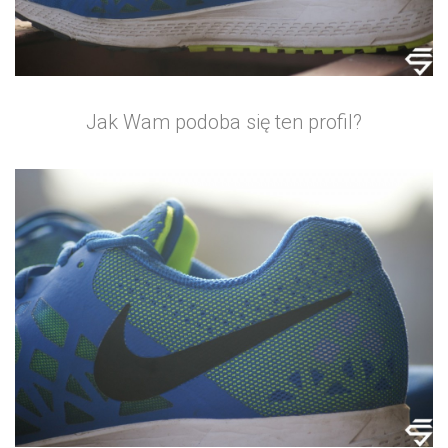
Jak Wam podoba się ten profil?