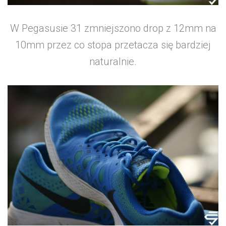
W Pegasusie 31 zmniejszono drop z 12mm na
10mm przez co stopa przetacza się bardziej
naturalnie.