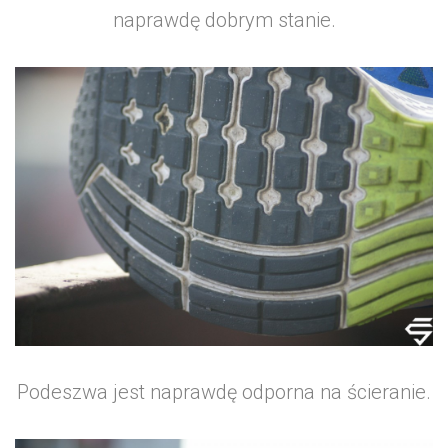
naprawdę dobrym stanie.
Podeszwa jest naprawdę odporna na ścieranie.