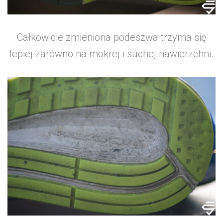
Całkowicie zmieniona podeszwa trzyma się
lepiej zarówno na mokrej i suchej nawierzchni.