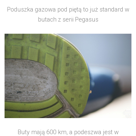
Poduszka gazowa pod piętą to już standard w
butach z serii Pegasus
Buty mają 600 km, a podeszwa jest w