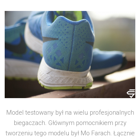
Model testowany był na wielu profesjonalnych
biegaczach. Głównym pomocnikiem przy
tworzeniu tego modelu był Mo Farach. Łącznie