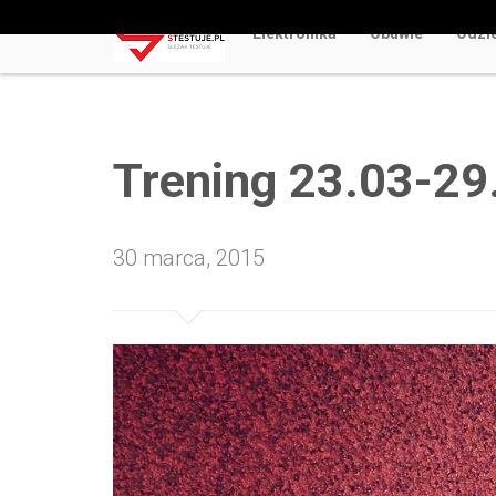
Elektronika
Obuwie
Odzi
Odkryj Najlepsze Darmowe Gry Kasynowe Online 
Trening 23.03-29
30 marca, 2015