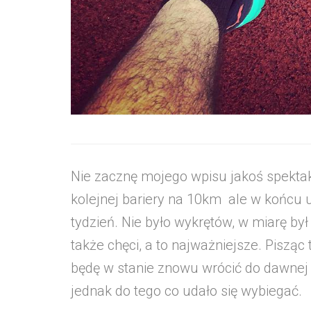
Nie zacznę mojego wpisu jakoś spektak
kolejnej bariery na 10km ale w końcu 
tydzień. Nie było wykrętów, w miarę był
także chęci, a to najważniejsze. Pisząc
będę w stanie znowu wrócić do dawnej 
jednak do tego co udało się wybiegać.