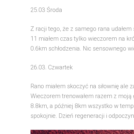
25.03 Środa
Z racji tego, że z samego rana udałem
11 miałem czas tylko wieczorem na kr
0.6km schłodzenia. Nic sensownego wię
26.03. Czwartek
Rano miałem skoczyć na siłownię ale z
Wieczorem trenowałem razem z moją g
8.8km, a później 8km wszystko w tempi
spokojnie. Dzień regeneracji i odpoczy