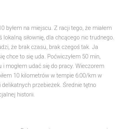
0 byłem na miejscu. Z racji tego, że miałem
 lokalną siłownię, dla chcącego nic trudnego.
i, że brak czasu, brak czegoś tak. Ja
się chce to się uda. Poćwiczyłem 50 min,
u i mogłem udać się do pracy. Wieczorem
iłem 10 kilometrów w tempie 6:00/km w
i delikatnych przebieżek. Średnie tętno
lnej historii.